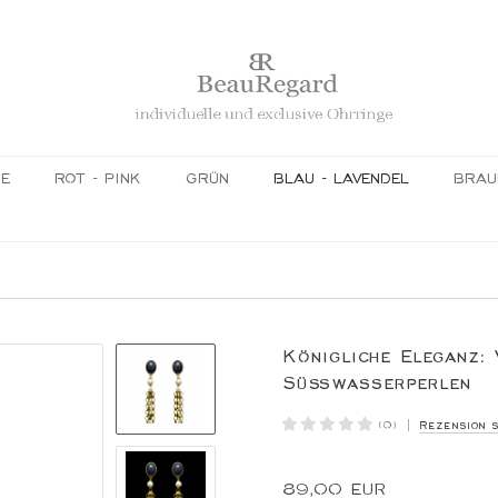
GE
ROT - PINK
GRÜN
BLAU - LAVENDEL
BRAU
Königliche Eleganz:
Süßwasserperlen
|
Rezension 
(0)
89,00 EUR