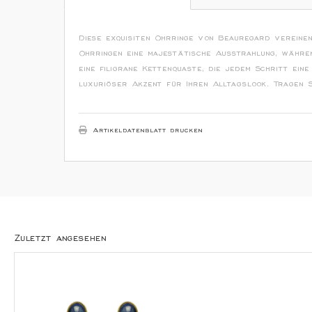
Diese exquisiten Ohrringe von Beauregard vereinen
Ohrringen eine majestätische Ausstrahlung, währe
eine filigrane Kettenquaste, die jedem Schritt ei
luxuriöser Akzent für Ihren Alltagslook. Tragen Si
Artikeldatenblatt drucken
Zuletzt angesehen