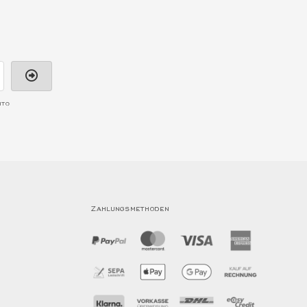
nto
Zahlungsmethoden