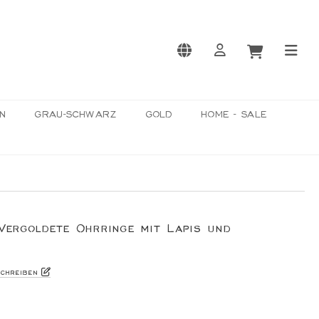
N
GRAU-SCHWARZ
GOLD
HOME - SALE
 Vergoldete Ohrringe mit Lapis und
schreiben