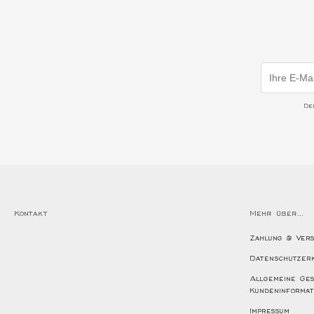
De
Kontakt
Mehr über...
Zahlung & Ver
Datenschutzer
Allgemeine Ges
Kundeninformat
Impressum