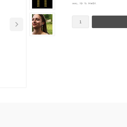
inkl. 19 % MwSt.