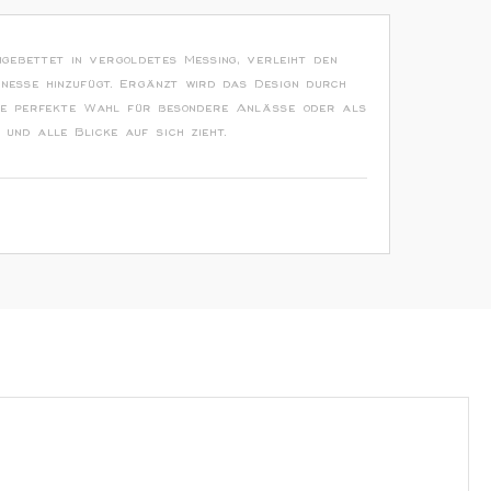
ngebettet in vergoldetes Messing, verleiht den
inesse hinzufügt. Ergänzt wird das Design durch
t die perfekte Wahl für besondere Anlässe oder als
 und alle Blicke auf sich zieht.