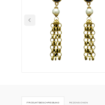
PRODUKTBESCHREIBUNG
REZENSIONEN