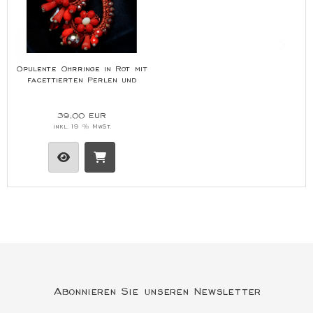
Opulente Ohrringe in Rot mit
facettierten Perlen und
floralen Details
39,00 EUR
inkl. 19 % MwSt.
Abonnieren Sie unseren Newsletter