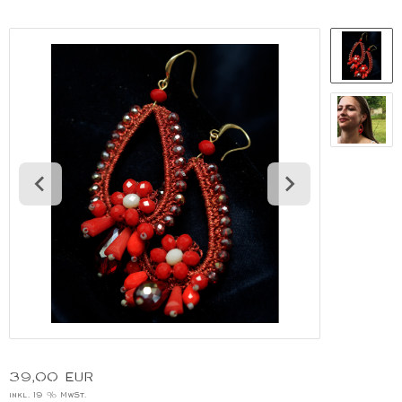
39,00 EUR
inkl. 19 % MwSt.