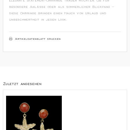
elegante Statement-Ohrringe tragen möchten. Ob für
besondere Anlässe oder als sommerlicher Blickfang –
diese Ohrringe bringen einen Hauch von Urlaub und
Unbeschwertheit in jeden Look.
Artikeldatenblatt drucken
Zuletzt angesehen