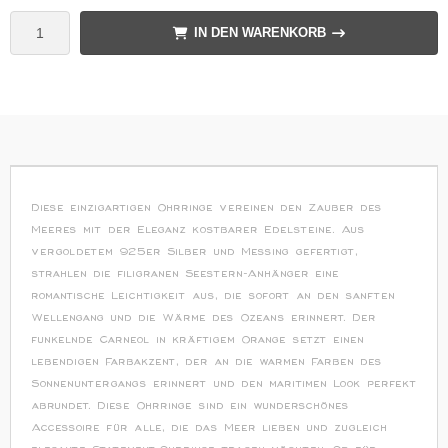
IN DEN WARENKORB
Diese einzigartigen Ohrringe vereinen den Zauber des
Meeres mit der Eleganz kostbarer Edelsteine. Aus
vergoldetem 925er Silber und Messing gefertigt,
strahlen die filigranen Seestern-Anhänger eine
romantische Leichtigkeit aus, die sofort an den sanften
Wellengang und die Wärme des Ozeans erinnert. Der
funkelnde Carneol in kräftigem Orange setzt einen
lebendigen Farbakzent, der an die warmen Farben des
Sonnenuntergangs erinnert und den maritimen Look perfekt
abrundet. Diese Ohrringe sind ein wunderschönes
Accessoire für alle, die das Meer lieben und zugleich