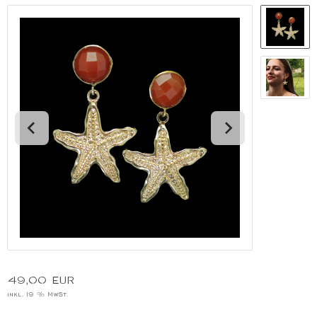
49,00 EUR
inkl. 19 % MwSt.